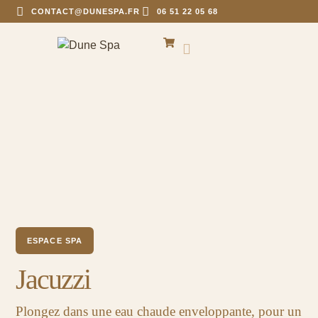
CONTACT@DUNESPA.FR
06 51 22 05 68
ESPACE SPA
Jacuzzi
Plongez dans une eau chaude enveloppante, pour un