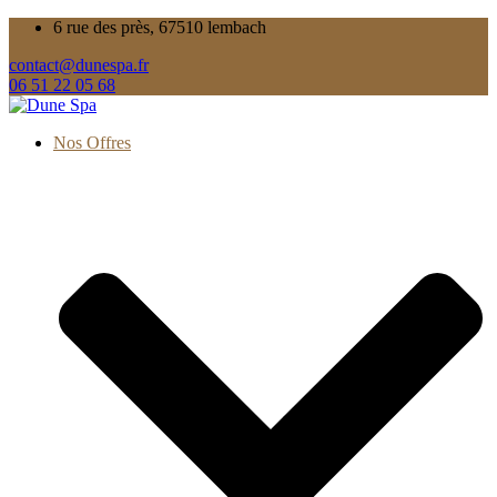
6 rue des près, 67510 lembach
contact@dunespa.fr
06 51 22 05 68
Nos Offres