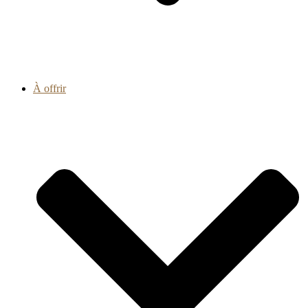
À offrir