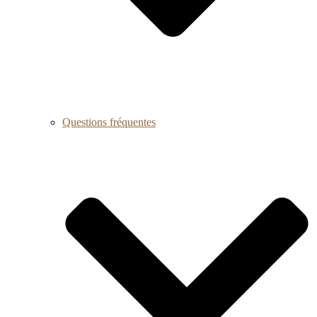
Questions fréquentes